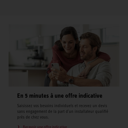
En 5 minutes à une offre indicative
Saisissez vos besoins individuels et recevez un devis
sans engagement de la part d'un installateur qualifié
près de chez vous.
Recevoir une offre indicative