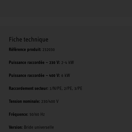
Fiche technique
Référence produit:
232030
Puissance raccordée ~ 230 V:
2-4 kW
Puissance raccordée ~ 400 V:
6 kW
Raccordement secteur:
1/N/PE, 2/PE, 3/PE
Tension nominale:
230/400 V
Fréquence:
50/60 Hz
Version:
Bride universelle