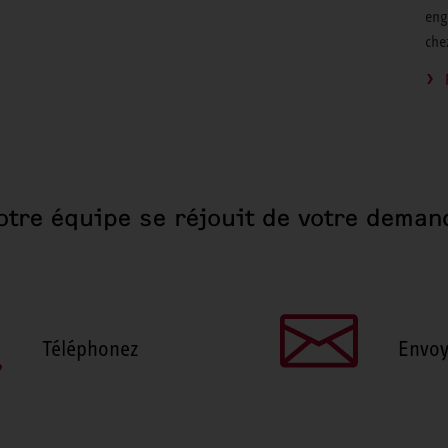
eng
che
otre équipe se réjouit de votre deman
Téléphonez
Envoy