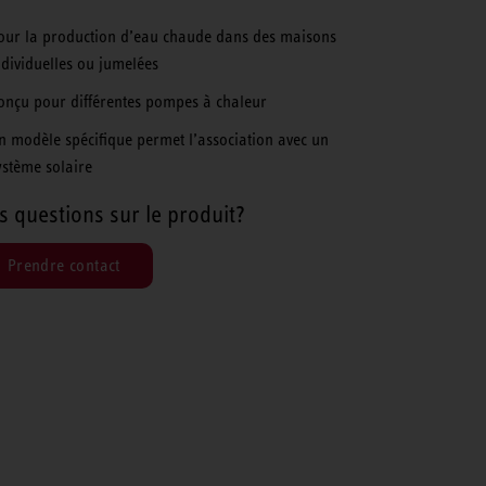
our la production d’eau chaude dans des maisons
ndividuelles ou jumelées
onçu pour différentes pompes à chaleur
n modèle spécifique permet l’association avec un
ystème solaire
s questions sur le produit?
Prendre contact