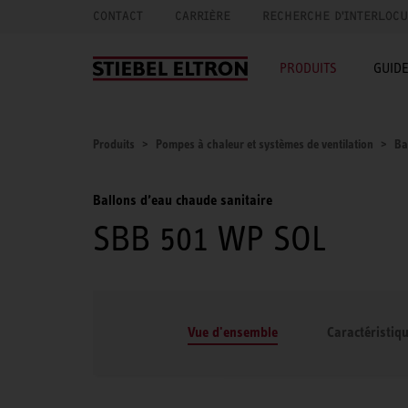
CONTACT
CARRIÈRE
RECHERCHE D'INTERLOC
PRODUITS
GUID
Produits
Pompes à chaleur et systèmes de ventilation
Ba
Ballons d’eau chaude sanitaire
SBB 501 WP SOL
Vue d'ensemble
Caractéristiq