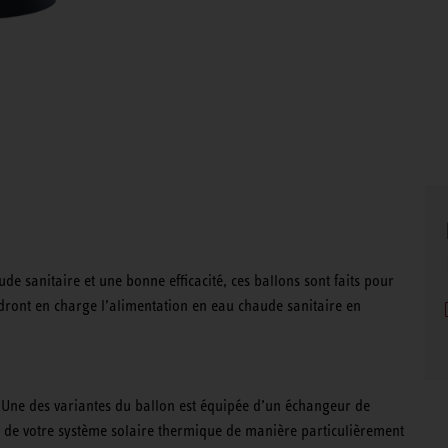
e sanitaire et une bonne efficacité, ces ballons sont faits pour
dront en charge l’alimentation en eau chaude sanitaire en
. Une des variantes du ballon est équipée d’un échangeur de
nt de votre système solaire thermique de manière particulièrement