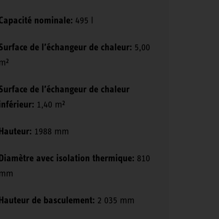
Capacité nominale:
495 l
Surface de l’échangeur de chaleur:
5,00
m²
Surface de l’échangeur de chaleur
inférieur:
1,40 m²
Hauteur:
1988 mm
Diamètre avec isolation thermique:
810
mm
Hauteur de basculement:
2 035 mm