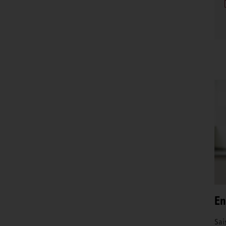
En
Sai