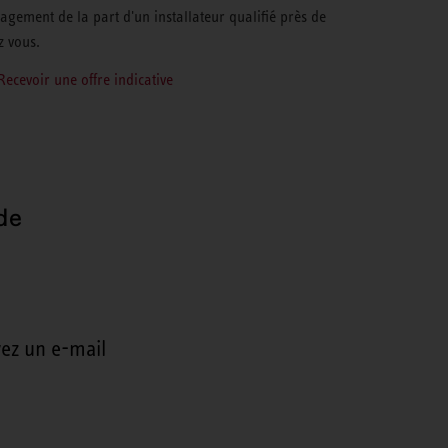
agement de la part d'un installateur qualifié près de
z vous.
Recevoir une offre indicative
de
ez un e-mail