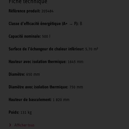
Fiche technique
Référence produit:
205484
Classe d’efficacité énergétique (A+ → F):
B
Capacité nominale:
500 l
Surface de l’échangeur de chaleur inférieur:
5,70 m²
Hauteur avec isolation thermique:
1645 mm
Diamètre:
650 mm
Diamètre avec isolation thermique:
750 mm
Hauteur de basculement:
1 820 mm
Poids:
131 kg
Afficher tous