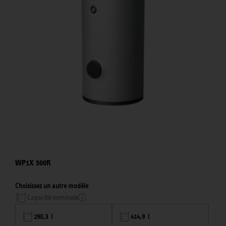
WP1X 500R
Choisissez un autre modèle
Capacité nominale
290,3 l
414,9 l