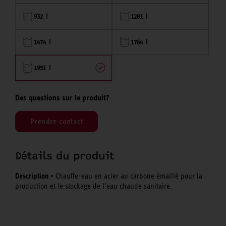
932 l
1281 l
1474 l
1764 l
1951 l
Des questions sur le produit?
Prendre contact
Détails du produit
Description
• Chauffe-eau en acier au carbone émaillé pour la
production et le stockage de l’eau chaude sanitaire.