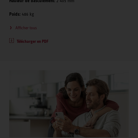
Hauteur de basculement:
2 405 mm
Poids:
486 kg
Afficher tous
Télécharger en PDF