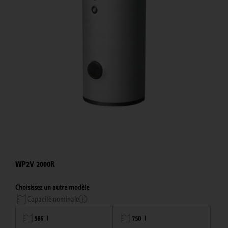
WP2V 2000R
Choisissez un autre modèle
Capacité nominale
586 l
750 l