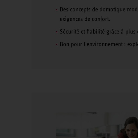
Des concepts de domotique modula
exigences de confort.
Sécurité et fiabilité grâce à pl
Bon pour l'environnement : expl