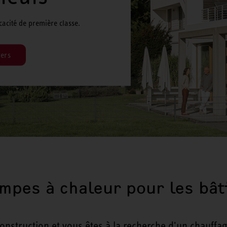
icacité de première classe.
lers
mpes à chaleur pour les bâ
onstruction et vous êtes à la recherche d'un chauff