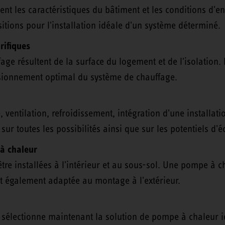
ient les caractéristiques du bâtiment et les conditions d
sitions pour l'installation idéale d'un système déterminé.
rifiques
age résultent de la surface du logement et de l'isolation
nsionnement optimal du système de chauffage.
 ventilation, refroidissement, intégration d'une installati
 sur toutes les possibilités ainsi que sur les potentiels d
 à chaleur
re installées à l'intérieur et au sous-sol. Une pompe à c
st également adaptée au montage à l'extérieur.
n sélectionne maintenant la solution de pompe à chaleur i