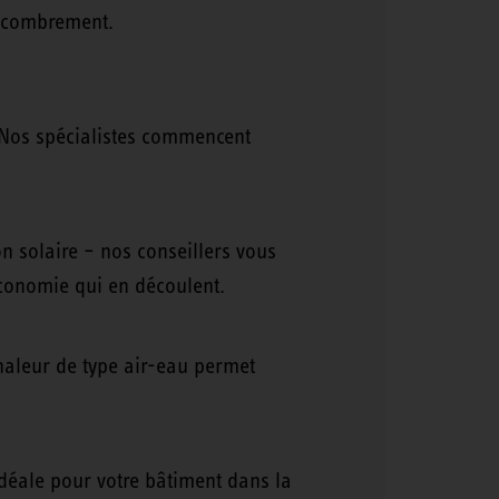
'encombrement.
. Nos spécialistes commencent
on solaire – nos conseillers vous
'économie qui en découlent.
haleur de type air-eau permet
déale pour votre bâtiment dans la