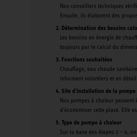
Nos conseillers techniques vérif
Ensuite, ils élaborent des propo
Détermination des besoins calo
Les besoins en énergie de chauff
toujours par le calcul du dime
Fonctions souhaitées
Chauffage, eau chaude sanitaire,
informent volontiers et en détail
Site d'installation de la pompe
Nos pompes à chaleur peuvent êt
d'économiser cette place. Elle e
Type de pompe à chaleur
Sur la base des étapes 1 – 4, o