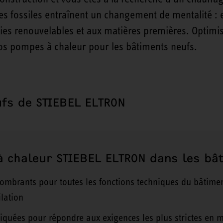
s fossiles entraînent un changement de mentalité : exi
ies renouvelables et aux matières premières. Optimisez
os pompes à chaleur pour les bâtiments neufs.
ufs de STIEBEL ELTRON
 chaleur STIEBEL ELTRON dans les bâ
ombrants pour toutes les fonctions techniques du bâtimen
lation
iquées pour répondre aux exigences les plus strictes en m