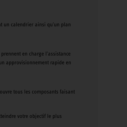
nt un calendrier ainsi qu'un plan
, prennent en charge l'assistance
nt un approvisionnement rapide en
couvre tous les composants faisant
eindre votre objectif le plus