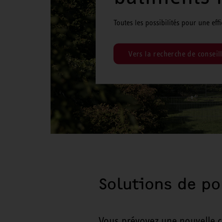
Toutes les possibilités pour une eff
Vers la recherche de conseil
Solutions de po
Vous prévoyez une nouvelle c