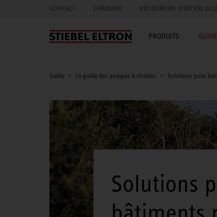
CONTACT
CARRIÈRE
RECHERCHE D'INTERLOC
PRODUITS
GUID
Guide
Le guide des pompes à chaleur
Solutions pour bât
Solutions 
bâtiments 