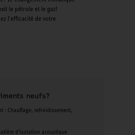
t le pétrole et le gaz!
 l'efficacité de votre
timents neufs?
t : Chauffage, refroidissement,
atière d'isolation acoustique