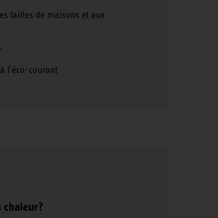
es tailles de maisons et aux
r
à l'éco-courant
 chaleur?