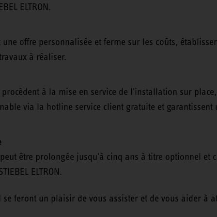
IEBEL ELTRON.
 une offre personnalisée et ferme sur les coûts, établisse
travaux à réaliser.
rocèdent à la mise en service de l'installation sur place
nable via la hotline service client gratuite et garantisse
e
peut être prolongée jusqu'à cinq ans à titre optionnel et 
 STIEBEL ELTRON.
e feront un plaisir de vous assister et de vous aider à att