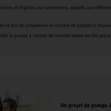
ires et éligibles aux subventions, adaptés aux différent
us de 40 ans de compétence en matière de pompes à chaleu
oiter la pompe à chaleur de manière neutre en CO2 grâce 
Un projet de pompe à