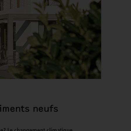
timents neufs
age? Le changement climatique