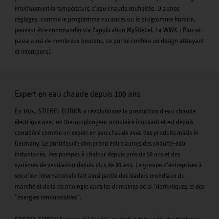
intuitivement la température d'eau chaude souhaitée. D'autres
réglages, comme le programme vacances ou le programme horaire,
peuvent être commandés via l'application MyStiebel. La WWK-I Plus se
passe ainsi de nombreux boutons, ce qui lui confère un design attrayant
et intemporel.
Expert en eau chaude depuis 100 ans
En 1924, STIEBEL ELTRON a révolutionné la production d'eau chaude
électrique avec un thermoplongeur annulaire innovant et est depuis
considéré comme un expert en eau chaude avec des produits made in
Germany. Le portefeuille comprend entre autres des chauffe-eau
instantanés, des pompes à chaleur depuis près de 50 ans et des
systèmes de ventilation depuis plus de 30 ans. Le groupe d'entreprises à
vocation internationale fait ainsi partie des leaders mondiaux du
marché et de la technologie dans les domaines de la "domotique2 et des
"énergies renouvelables".