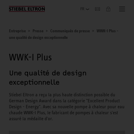
Entreprise
Entreprise
Presse
Communiqués de presse
WWK-I Plus -
une qualité de design exceptionnelle
WWK-I Plus
Une qualité de design
exceptionnelle
Stiebel Eltron a reçu la plus haute distinction possible du
German Design Award dans la catégorie "Excellent Product
Design - Energy". Avec sa nouvelle pompe à chaleur pour eau
chaude WWK-I Plus, le fabricant de pompes à chaleur s'est
assuré la médaille d'or.