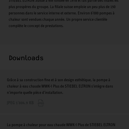
STIEBEL ELTRON Suisse a été fondée en 1978 et fait partie des filiales les
plus prospères du groupe. La filiale suisse emploie un peu plus de 150
personnes dans le service interne et externe. Environ 6'000 pompes à
chaleur sont vendues chaque année. Un propre service clientèle
complète le concept de prestations.
Downloads
Grâce à sa construction fine et à son design esthétique, la pompe à
chaleur à eau chaude WWK-I Plus de STIEBEL ELTRON s'intègre dans
n'importe quelle pièce d'installation.
JPEG 1'004.9 KB
La pompe à chaleur pour eau chaude WWK-I Plus de STIEBEL ELTRON