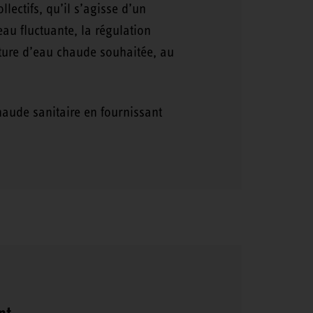
ectifs, qu’il s’agisse d’un
au fluctuante, la régulation
ature d’eau chaude souhaitée, au
aude sanitaire en fournissant
nt