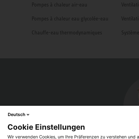
Pompes à chaleur air-eau
Ventilat
Pompes à chaleur eau glycolée-eau
Ventilat
Chauffe-eau thermodynamiques
Système
Deutsch
Cookie Einstellungen
Wir verwenden Cookies, um Ihre Präferenzen zu verstehen und a