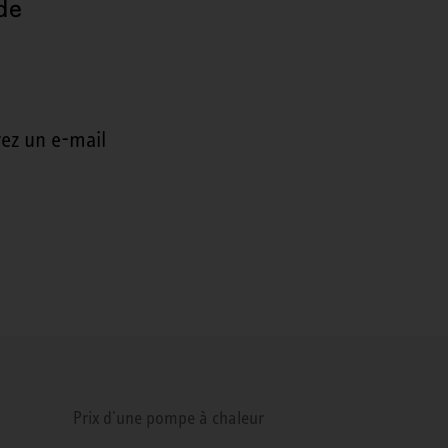
de
ez un e-mail
Prix d'une pompe à chaleur