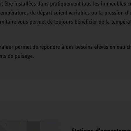
 être installées dans pratiquement tous les immeubles coll
empératures de départ soient variables ou la pression d’e
nitaire vous permet de toujours bénéficier de la tempér
haleur permet de répondre à des besoins élevés en eau ch
ints de puisage.
Stations d'apparteme