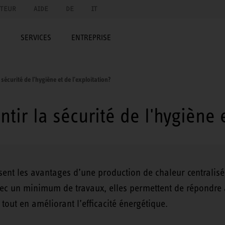
UTEUR
AIDE
DE
IT
E
SERVICES
ENTREPRISE
écurité de l'hygiène et de l'exploitation?
ir la sécurité de l'hygiène e
sent les avantages d’une production de chaleur centralis
vec un minimum de travaux, elles permettent de répondre 
tout en améliorant l’efficacité énergétique.