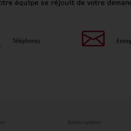
otre équipe se réjouit de votre deman
Téléphonez
Envoy
ion
Ballons système