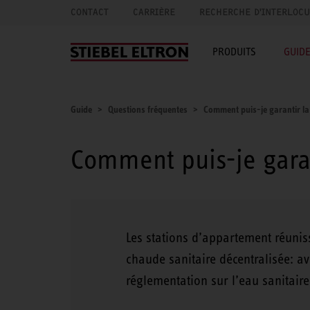
CONTACT
CARRIÈRE
RECHERCHE D'INTERLOC
PRODUITS
GUID
Guide
Questions fréquentes
Comment puis-je garantir la s
Comment puis-je garant
Les stations d’appartement réunis
chaude sanitaire décentralisée: a
réglementation sur l’eau sanitaire 