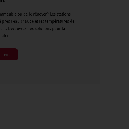
immeuble ou de le rénover? Les stations
 près l'eau chaude et les températures de
nt. Découvrez nos solutions pour la
haleur.
ement