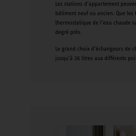
Les stations d’appartement peuvent
bâtiment neuf ou ancien. Que les t
thermostatique de l’eau chaude sa
degré près.
Le grand choix d’échangeurs de c
jusqu’à 26 litres aux différents po