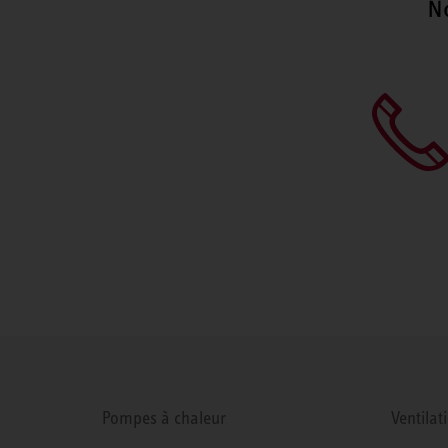
N
Pompes à chaleur
Ventilat