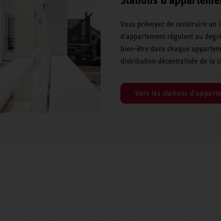
Vous prévoyez de construire un 
d'appartement régulent au degré
bien-être dans chaque apparteme
distribution décentralisée de la c
Vers les stations d'appart