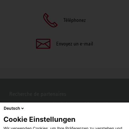
Téléphonez
Envoyez un e-mail
Recherche de partenaires
Vous recherchez un partenaire près de chez vous? Pas de problème
Deutsch
avec STIEBEL ELTRON.
Cookie Einstellungen
Wir verwenden Cookies, um Ihre Präferenzen zu verstehen und