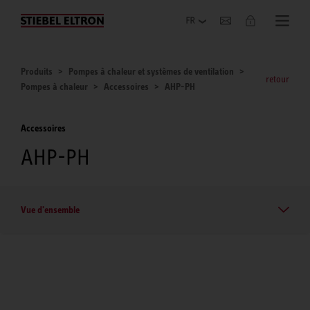
Entreprise
Produits
Pompes à chaleur et systèmes de ventilation
retour
Pompes à chaleur
Accessoires
AHP-PH
Accessoires
AHP-PH
Vue d'ensemble