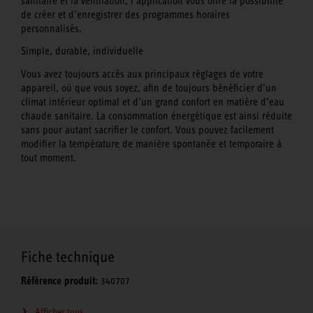
sanitaire et la ventilation, l’application vous offre la possibilité
de créer et d’enregistrer des programmes horaires
personnalisés.
Simple, durable, individuelle
Vous avez toujours accès aux principaux réglages de votre
appareil, où que vous soyez, afin de toujours bénéficier d’un
climat intérieur optimal et d’un grand confort en matière d’eau
chaude sanitaire. La consommation énergétique est ainsi réduite
sans pour autant sacrifier le confort. Vous pouvez facilement
modifier la température de manière spontanée et temporaire à
tout moment.
Fiche technique
Référence produit:
340707
Afficher tous