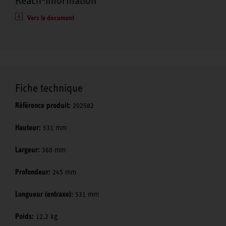
Reach-information
Vers le document
Fiche technique
Référence produit:
202582
Hauteur:
531 mm
Largeur:
360 mm
Profondeur:
245 mm
Longueur (entraxe):
531 mm
Poids:
12,2 kg