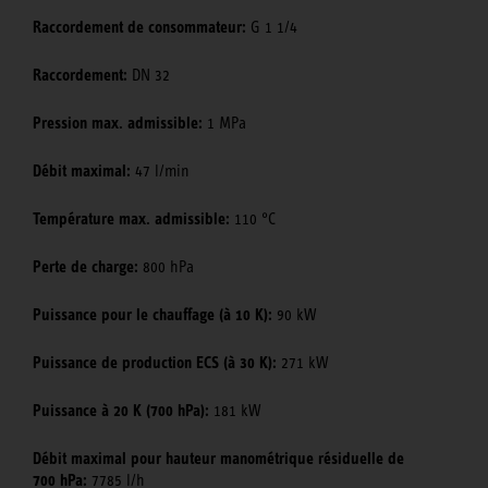
Raccordement de consommateur:
G 1 1/4
Raccordement:
DN 32
Pression max. admissible:
1 MPa
Débit maximal:
47 l/min
Température max. admissible:
110 °C
Perte de charge:
800 hPa
Puissance pour le chauffage (à 10 K):
90 kW
Puissance de production ECS (à 30 K):
271 kW
Puissance à 20 K (700 hPa):
181 kW
Débit maximal pour hauteur manométrique résiduelle de
700 hPa:
7785 l/h