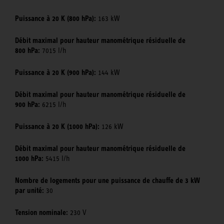
Puissance à 20 K (800 hPa):
163 kW
Débit maximal pour hauteur manométrique résiduelle de
800 hPa:
7015 l/h
Puissance à 20 K (900 hPa):
144 kW
Débit maximal pour hauteur manométrique résiduelle de
900 hPa:
6215 l/h
Puissance à 20 K (1000 hPa):
126 kW
Débit maximal pour hauteur manométrique résiduelle de
1000 hPa:
5415 l/h
Nombre de logements pour une puissance de chauffe de 3 kW
par unité:
30
Tension nominale:
230 V