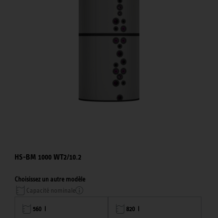
HS-BM 1000 WT2/10.2
Choisissez un autre modèle
Capacité nominale
560 l
820 l