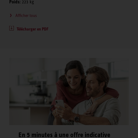
Poids:
223 kg
Afficher tous
Télécharger en PDF
En 5 minutes à une offre indicative