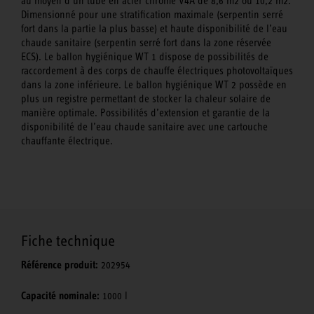
au moyen d’un tube en acier chromé V4A de 8,6 m2 ou 10,2 m2.
Dimensionné pour une stratification maximale (serpentin serré
fort dans la partie la plus basse) et haute disponibilité de l’eau
chaude sanitaire (serpentin serré fort dans la zone réservée
ECS). Le ballon hygiénique WT 1 dispose de possibilités de
raccordement à des corps de chauffe électriques photovoltaïques
dans la zone inférieure. Le ballon hygiénique WT 2 possède en
plus un registre permettant de stocker la chaleur solaire de
manière optimale. Possibilités d’extension et garantie de la
disponibilité de l’eau chaude sanitaire avec une cartouche
chauffante électrique.
Fiche technique
Référence produit:
202954
Capacité nominale:
1000 l