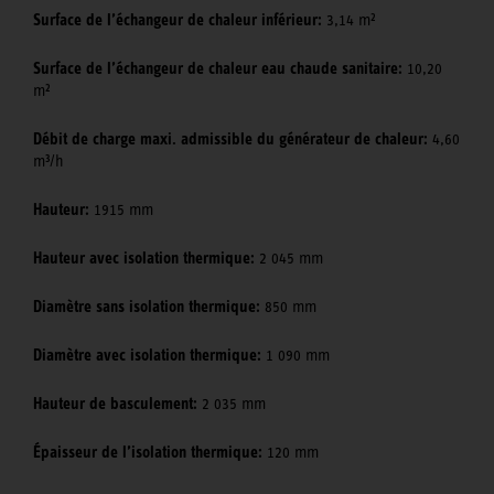
Surface de l’échangeur de chaleur inférieur:
3,14 m²
Surface de l’échangeur de chaleur eau chaude sanitaire:
10,20
m²
Débit de charge maxi. admissible du générateur de chaleur:
4,60
m³/h
Hauteur:
1915 mm
Hauteur avec isolation thermique:
2 045 mm
Diamètre sans isolation thermique:
850 mm
Diamètre avec isolation thermique:
1 090 mm
Hauteur de basculement:
2 035 mm
Épaisseur de l’isolation thermique:
120 mm