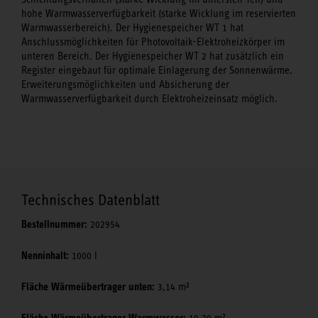
hohe Warmwasserverfügbarkeit (starke Wicklung im reservierten
Warmwasserbereich). Der Hygienespeicher WT 1 hat
Anschlussmöglichkeiten für Photovoltaik-Elektroheizkörper im
unteren Bereich. Der Hygienespeicher WT 2 hat zusätzlich ein
Register eingebaut für optimale Einlagerung der Sonnenwärme.
Erweiterungsmöglichkeiten und Absicherung der
Warmwasserverfügbarkeit durch Elektroheizeinsatz möglich.
Technisches Datenblatt
Bestellnummer:
202954
Nenninhalt:
1000 l
Fläche Wärmeübertrager unten:
3,14 m²
Fläche Wärmeübertrager Warmwasser:
10,20 m²