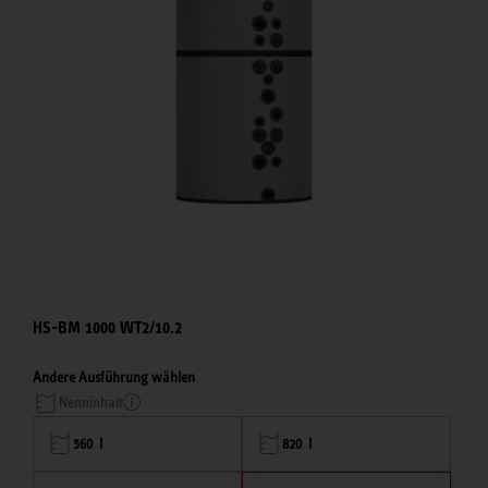
HS-BM 1000 WT2/10.2
Andere Ausführung wählen
Nenninhalt
560 l
820 l