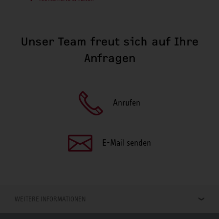
Unser Team freut sich auf Ihre
Anfragen
Anrufen
E-Mail senden
WEITERE INFORMATIONEN