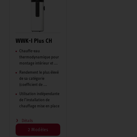
WWK-I Plus CH
Chauffe-eau
thermodynamique pour
montage intérieur et ...
Rendement le plus élevé
de sa catégorie
(coefficient de ...
Utilisation indépendante
de l’installation de
chauffage mise en place
Détails
2 Modèles