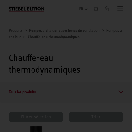
Entreprise
Produits
Pompes à chaleur et systèmes de ventilation
Pompes à
chaleur
Chauffe-eau thermodynamiques
Chauffe-eau
thermodynamiques
Tous les produits
Filtrer sélection
Trier