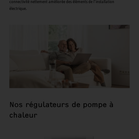
connectivité nettement améliorée des éléments de l’installation
électrique.
Nos régulateurs de pompe à
chaleur