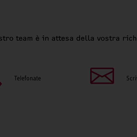
stro team è in attesa della vostra ric
Telefonate
Scri