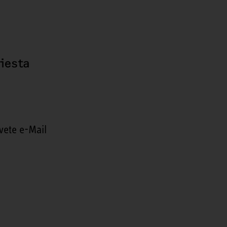
hiesta
vete e-Mail