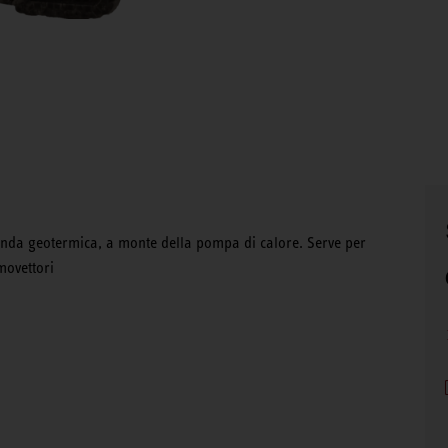
 sonda geotermica, a monte della pompa di calore. Serve per
movettori