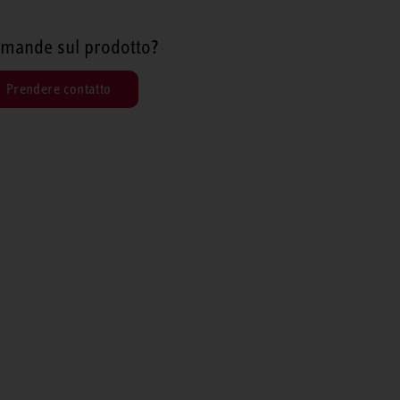
mande sul prodotto?
Prendere contatto