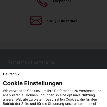
Téléphonez
Envoyez un e-mail
Recherche de partenaires
Vous recherchez un partenaire près de chez vous? Pas de problème
Deutsch
avec STIEBEL ELTRON.
Cookie Einstellungen
Wir verwenden Cookies, um Ihre Präferenzen zu verstehen und
analysieren zu können und Ihnen so eine optimale Nutzung
unserer Website zu bieten. Dazu zählen Cookies, die für den
Betrieb der Seite und für die Steuerung unserer kommerziellen