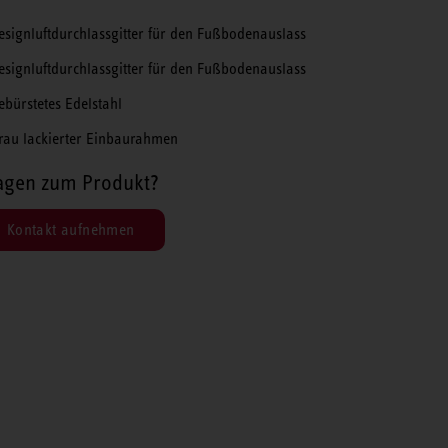
esignluftdurchlassgitter für den Fußbodenauslass
esignluftdurchlassgitter für den Fußbodenauslass
ebürstetes Edelstahl
rau lackierter Einbaurahmen
agen zum Produkt?
Kontakt aufnehmen