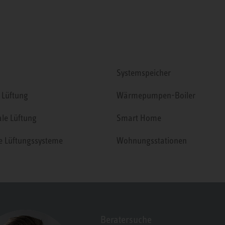
Systemspeicher
 Lüftung
Wärmepumpen-Boiler
ale Lüftung
Smart Home
le Lüftungssysteme
Wohnungsstationen
Beratersuche