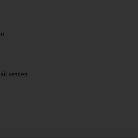
en
ail senden