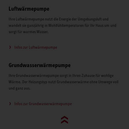
Luftwärmepumpe
Ihre Luftwärmepumpe nutzt die Energie der Umgebungsluft und
wandelt sie ganzjährig in Wohlfühltemperaturen für Ihr Haus um und
sorgt für warmes Wasser.
Infos zur Luftwärmepumpe
Grundwasserwärmepumpe
Ihre Grundwasserwärmepumpe sorgt in Ihren Zuhause für wohlige
Wärme. Der Heizungstyp nutzt Grundwasserwärme ohne Umwege voll
und ganz aus.
Infos zur Grundwasserwärmepumpe
Go to top (evo)