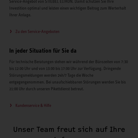
Service-Angebot von STIEBEL ELTRON. Damit schützen Sie Ihre
Investition optimal und leisten einen wichtigen Beitrag zum Werterhalt
Ihrer Anlage.
Zu den Service-Angeboten
In jeder Situation für Sie da
Für technische Beratungen stehen wir während der Bürozeiten von 7:30
bis 12:00 Uhr und von 13:00 bis 17:00 Uhr zur Verfügung. Dringende
Störungsmeldungen werden 24h/7 Tage die Woche
entgegengenommen. Bei unaufschiebbaren Störungen werden Sie bis
21:00 Uhr durch unseren Pikettdienst betreut.
Kundenservice & Hilfe
Unser Team freut sich auf Ihre