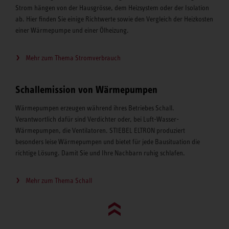
Strom hängen von der Hausgrösse, dem Heizsystem oder der Isolation
ab. Hier finden Sie einige Richtwerte sowie den Vergleich der Heizkosten
einer Wärmepumpe und einer Ölheizung.
Mehr zum Thema Stromverbrauch
Schallemission von Wärmepumpen
Wärmepumpen erzeugen während ihres Betriebes Schall.
Verantwortlich dafür sind Verdichter oder, bei Luft-Wasser-
Wärmepumpen, die Ventilatoren. STIEBEL ELTRON produziert
besonders leise Wärmepumpen und bietet für jede Bausituation die
richtige Lösung. Damit Sie und Ihre Nachbarn ruhig schlafen.
Mehr zum Thema Schall
Go to top (evo)