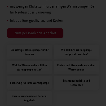
mit wenigen Klicks zum förderfähigen Wärmepumpen-Set
für Neubau oder Sanierung
Infos zu Energieeffizienz und Kosten
Zum persönlichen Angebot
Die richtige Wärmepumpe für Ihr
Wo soll Ihre Wärmepumpe
Zuhause
aufgestellt werden?
Welche Wärmequelle soll Ihre
Kosten und Stromverbrauch einer
Wärmepumpe nutzen?
Wärmepumpe
Erfahrungsberichte und
Förderung für Ihrer Wärmepumpe
Referenzen
Unsere verschiedenen Service-
Angebote