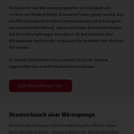
Die Kosten für eine Wärmepumpe gestalten sich individuell und
variieren von Objekt zu Objekt. Grundsätzlich kann gesagt werden, dass
eine Wärmepumpe leicht höhere Investitionskosten mit sich bringt als
eine konventionelle Heizung, welche auf fossilen Brennstoffen basiert.
Auf den andern Seite liegen dann jedoch die Betriebskosten einer
Wärmepumpe deutlich tiefer, so dass sich die Investition über die Jahre
klar rechnet.
In unserem Richtofferten-Service können Sie auf Ihr Zuhause
zugeschnitten eine erste Richtkalkulation vornehmen.
Zum Richtofferten-Tool
Stromverbrauch einer Wärmepumpe
Damit die Wärmepumpe natürliche Wärmequellen effizient nutzen
kann, benötigt sie Strom. Genaue Angaben zum jährlich benötigten