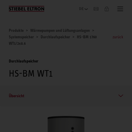
Unternehmen
Produkte
Wärmepumpen und Lüftungsanlagen
Systemspeicher
Durchlaufspeicher
HS-BM 1760
zurück
WT1/2x8.6
Durchlaufspeicher
HS-BM WT1
Übersicht