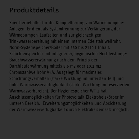
Produktdetails
Speicherbehälter für die Komplettierung von Wärmepumpen-
Anlagen. Er dient als Systemtrennung zur Verlängerung der
Wärmepumpen-Laufzeiten und zur gleichzeitigen
Trinkwasserbereitung mit einem internen Edelstahlwellrohr.
Norm-Systemspeicher/Boiler mit 560 bis 2190 L Inhalt.
Schichtenspeicher mit integrierter, hygienischer Hochleistungs-
Brauchwassererwärmung nach dem Prinzip der
Durchlauferwärmung mittels 8.6 m2 oder 10.2 m2
Chromstahlwellrohr V4A. Ausgelegt für maximales
Schichtungsverhalten (starke Wicklung im untersten Teil) und
hohe Warmwasserverfügbarkeit (starke Wicklung im reservierten
Warmwasserbereich). Der Hygienespeicher WT 1 hat
Anschlussmöglichkeiten für Photovoltaik-Elektroheizkörper im
unteren Bereich. Erweiterungsmöglichkeiten und Absicherung
der Warmwasserverfügbarkeit durch Elektroheizeinsatz möglich.