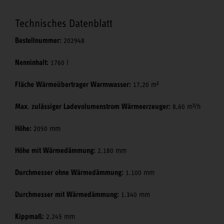
Technisches Datenblatt
Bestellnummer:
202948
Nenninhalt:
1760 l
Fläche Wärmeübertrager Warmwasser:
17,20 m²
Max. zulässiger Ladevolumenstrom Wärmeerzeuger:
8,60 m³/h
Höhe:
2050 mm
Höhe mit Wärmedämmung:
2.180 mm
Durchmesser ohne Wärmedämmung:
1.100 mm
Durchmesser mit Wärmedämmung:
1.340 mm
Kippmaß:
2.245 mm