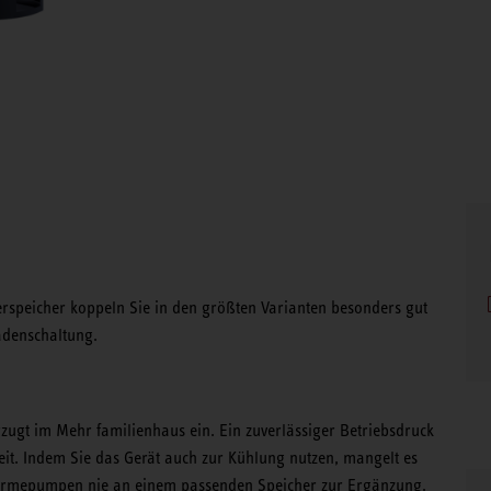
erspeicher koppeln Sie in den größten Varianten besonders gut
denschaltung.
rzugt im Mehr familienhaus ein. Ein zuverlässiger Betriebsdruck
eit. Indem Sie das Gerät auch zur Kühlung nutzen, mangelt es
Wärmepumpen nie an einem passenden Speicher zur Ergänzung.