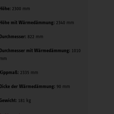
Höhe:
2300 mm
Höhe mit Wärmedämmung:
2340 mm
Durchmesser:
822 mm
Durchmesser mit Wärmedämmung:
1010
mm
Kippmaß:
2335 mm
Dicke der Wärmedämmung:
90 mm
Gewicht:
181 kg