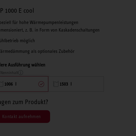
P 1000 E cool
peziell für hohe Wärmepumpenleistungen
imensioniert, z. B. in Form von Kaskadenschaltungen
ühlbetrieb möglich
ärmedämmung als optionales Zubehör
ere Ausführung wählen
Nenninhalt
1006 l
1503 l
agen zum Produkt?
Kontakt aufnehmen