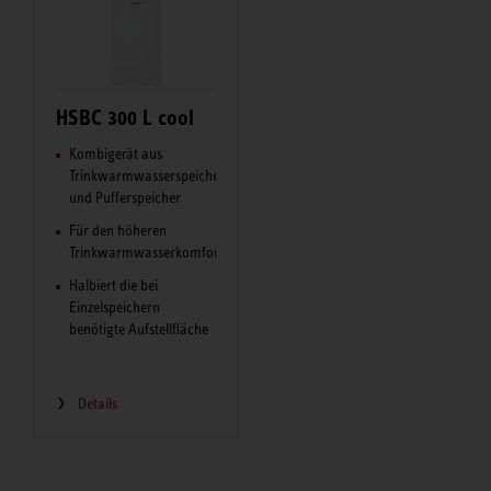
HSBC 300 L cool
Kombigerät aus
Trinkwarmwasserspeicher
und Pufferspeicher
Für den höheren
Trinkwarmwasserkomfort
Halbiert die bei
Einzelspeichern
benötigte Aufstellfläche
Details