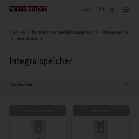
Unternehmen
Produkte
Wärmepumpen und Lüftungsanlagen
Systemspeicher
Integralspeicher
Integralspeicher
Alle Produkte
Auswahl filtern
Sortieren