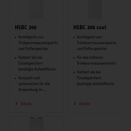
HSBC 200
HSBC 300 cool
Kombigerät aus
Kombigerät aus
Trinkwarmwasserspeicher
Trinkwarmwasserspeicher
und Pufferspeicher
und Pufferspeicher
Halbiert die bei
Für den höheren
Einzelspeichern
Trinkwarmwasserkomfort
benötigte Aufstellfläche
Halbiert die bei
Kompakt und
Einzelspeichern
systemsicher für die
benötigte Aufstellfläche
Anwendung im ...
Details
Details