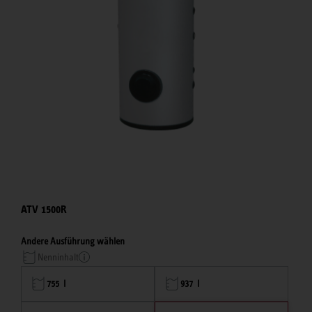
ATV 1500R
Andere Ausführung wählen
Nenninhalt
755 l
937 l