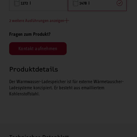
1272 l
1478 l
2 weitere Ausführungen anzeigen
Fragen zum Produkt?
Kontakt aufnehmen
Produktdetails
Der Warmwasser-Ladespeicher ist für externe Wärmetauscher-
Ladesysteme konzipiert. Er besteht aus emailliertem
Kohlenstoffstahl.