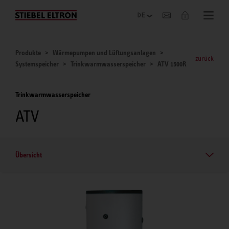
Unternehmen
Produkte
Wärmepumpen und Lüftungsanlagen
zurück
Systemspeicher
Trinkwarmwasserspeicher
ATV 1500R
Trinkwarmwasserspeicher
ATV
Übersicht