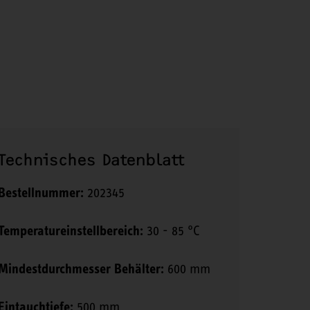
Technisches Datenblatt
Bestellnummer:
202345
Temperatureinstellbereich:
30 - 85 °C
Mindestdurchmesser Behälter:
600 mm
Eintauchtiefe:
500 mm