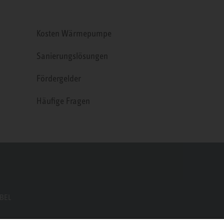
Kosten Wärmepumpe
Sanierungslösungen
Fördergelder
Häufige Fragen
EBEL