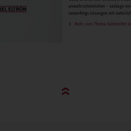
unwahrscheinlichen – Leckage ei
neuerdings Lösungen mit natürlich
Mehr zum Thema Kältemittel
Go to top (evo)