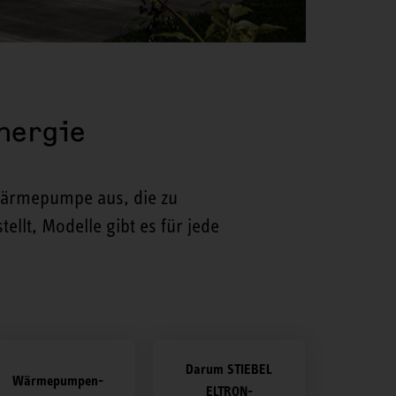
nergie
Wärmepumpe aus, die zu
llt, Modelle gibt es für jede
Darum STIEBEL
Wärmepumpen-
ELTRON-