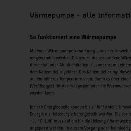
Wärmepumpe - alle Informati
So funktioniert eine Wärmepumpe
Mit einer Wärmepumpe kann Energie aus der Umwelt 
umgewandelt werden. Dazu wird die vorhandene Wärme,
Aussenluft oder Abluft enthalten ist, zunächst mit ei
dem Kältemittel zugeführt. Das Kältemittel bringt diese 
auf ein höheres Temperaturniveau, damit es über eine
(Verflüssiger) für das Heizsystem oder die Warmwasse
werden kann.
Je nach Energiequelle können bis zu fünf Anteile Umwelt
Energie als Heizenergie bereitgestellt werden. Die vor
+35 °C (Luft) muss auf ein für die Heizung (Warmwass
angepasst werden. In diesem Vorgang wird bei niedr