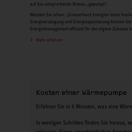
auf das entsprechende Niveau „gepumpt“.
Wussten Sie schon: „Erneuerbare Energien lösen fossil
Energieerzeugung und Energiespeicherung können Sie 
Energiemanagement effizient für das eigene Zuhause n
Mehr erfahren
Kosten einer Wärmepumpe
Erfahren Sie in 5 Minuten, was eine Wär
In wenigen Schritten finden Sie heraus,
inklusive. Einen unverbindlichen Angebot