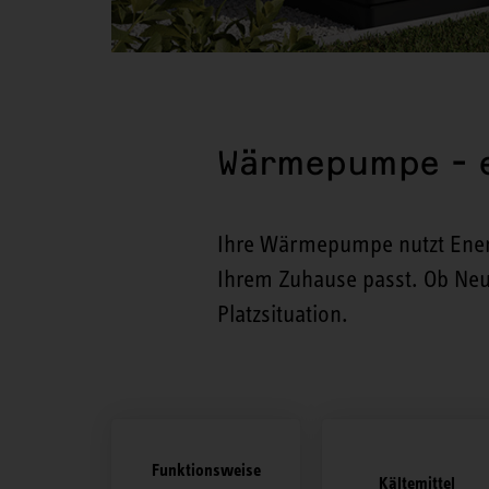
Wärmepumpe - e
Ihre Wärmepumpe nutzt Energ
Ihrem Zuhause passt. Ob Neub
Platzsituation.
Funktionsweise
Kältemittel