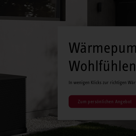
Wärmepum
Wohlfühle
In wenigen Klicks zur richtigen W
Zum persönlichen Angebot