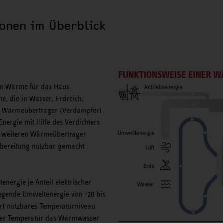
onen im Überblick
in Wärme für das Haus
 die in Wasser, Erdreich,
nem Wärmeübertrager (Verdampfer)
Energie mit Hilfe des Verdichters
n weiteren Wärmeübertrager
rbereitung nutzbar gemacht
energie je Anteil elektrischer
liegende Umweltenergie von -20 bis
er) nutzbares Temperaturniveau
iger Temperatur das Warmwasser