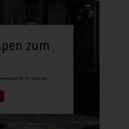
pen zum
n
ärmepumpe für Ihr Zuhause.