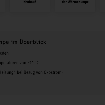
Neubau?
der Wärmepumpe
mpe im Überblick
osten
mperaturen von -20 °C
Heizung“ bei Bezug von Ökostrom)