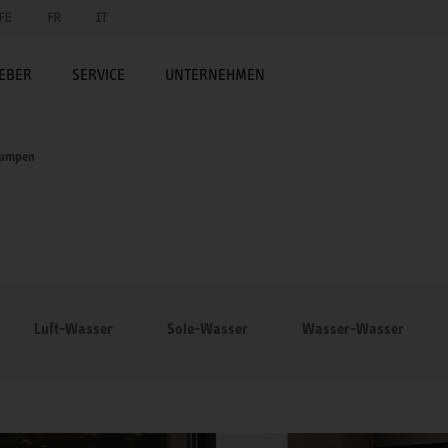
FE
FR
IT
EBER
SERVICE
UNTERNEHMEN
umpen
Luft-Wasser
Sole-Wasser
Wasser-Wasser