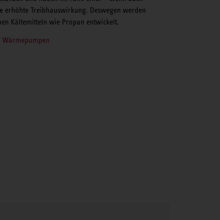
ne erhöhte Treibhauswirkung. Deswegen werden
en Kältemitteln wie Propan entwickelt.
 in Wärmepumpen