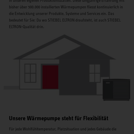
in unseren eigenen Produktionsstätten. Diese langjährige Erfahrung mit
bisher über 500.000 installierten Wärmepumpen fliesst kontinuierlich in
die Entwicklung unserer Produkte, Systeme und Services ein. Das
bedeutet für Sie: Da wo STIEBEL ELTRON draufsteht, ist auch STIEBEL
ELTRON-Qualität drin.
Unsere Wärmepumpe steht für Flexibilität
Für jede Wohlfühltemperatur, Platzsituation und jedes Gebäude die