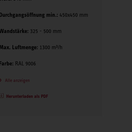
Durchgangsöffnung min.:
450x450 mm
Wandstärke:
325 - 500 mm
Max. Luftmenge:
1300 m³/h
Farbe:
RAL 9006
Alle anzeigen
Herunterladen als PDF