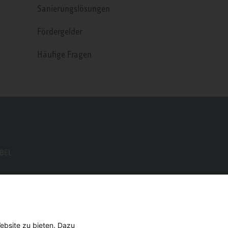
Sanierungslösungen
Fördergelder
Häufige Fragen
EBEL
ebsite zu bieten. Dazu