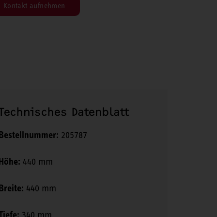
Kontakt aufnehmen
Technisches Datenblatt
Bestellnummer:
205787
Höhe:
440 mm
Breite:
440 mm
Tiefe:
340 mm