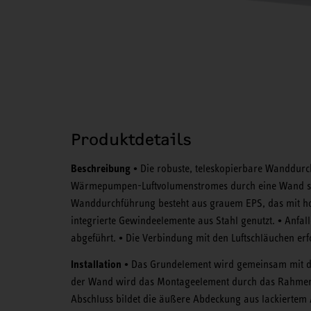
Produktdetails
Beschreibung •
Die robuste, teleskopierbare Wanddurc
Wärmepumpen-Luftvolumenstromes durch eine Wand si
Wanddurchführung besteht aus grauem EPS, das mit h
•
integrierte Gewindeelemente aus Stahl genutzt.
Anfall
•
abgeführt.
Die Verbindung mit den Luftschläuchen erf
Installation •
Das Grundelement wird gemeinsam mit de
der Wand wird das Montageelement durch das Rahmenel
Abschluss bildet die äußere Abdeckung aus lackiertem 