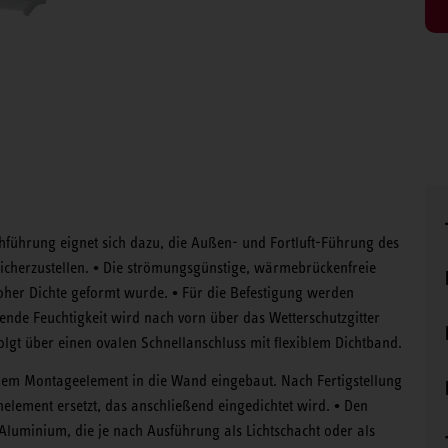
hführung eignet sich dazu, die Außen- und Fortluft-Führung des
•
cherzustellen.
Die strömungsgünstige, wärmebrückenfreie
•
oher Dichte geformt wurde.
Für die Befestigung werden
ende Feuchtigkeit wird nach vorn über das Wetterschutzgitter
olgt über einen ovalen Schnellanschluss mit flexiblem Dichtband.
m Montageelement in die Wand eingebaut. Nach Fertigstellung
•
ement ersetzt, das anschließend eingedichtet wird.
Den
Aluminium, die je nach Ausführung als Lichtschacht oder als