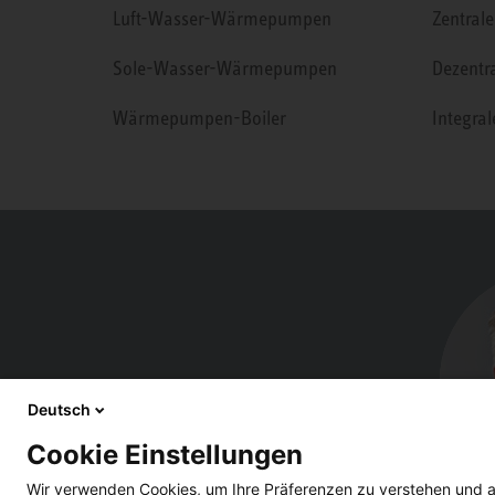
Luft-Wasser-Wärmepumpen
Zentrale
Sole-Wasser-Wärmepumpen
Dezentr
Wärmepumpen-Boiler
Integra
Deutsch
Cookie Einstellungen
Wir verwenden Cookies, um Ihre Präferenzen zu verstehen und a