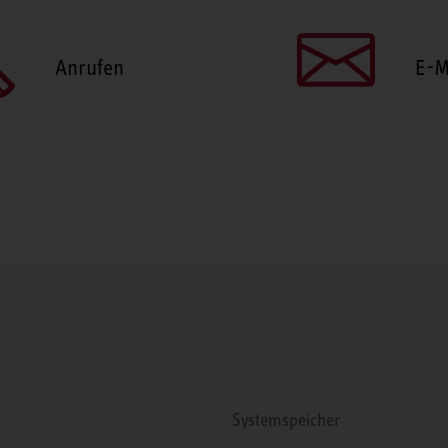
Anrufen
E-M
Systemspeicher