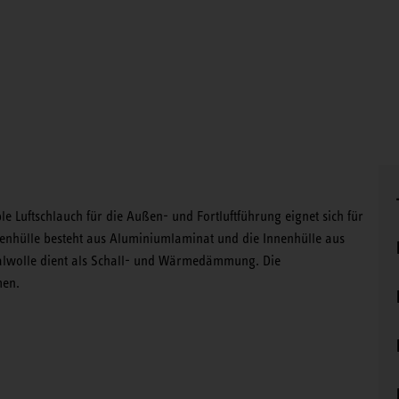
 Luftschlauch für die Außen- und Fortluftführung eignet sich für
enhülle besteht aus Aluminiumlaminat und die Innenhülle aus
alwolle dient als Schall- und Wärmedämmung. Die
men.