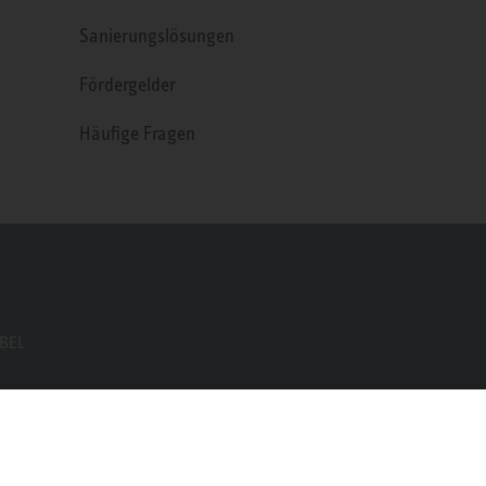
Sanierungslösungen
Fördergelder
Häufige Fragen
EBEL