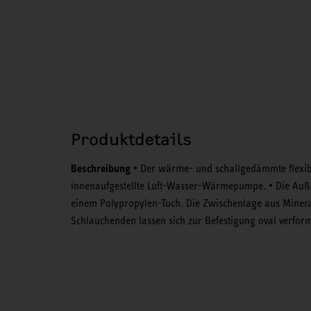
Produktdetails
Beschreibung
• Der wärme- und schallgedämmte flexible
innenaufgestellte Luft-Wasser-Wärmepumpe. • Die Auß
einem Polypropylen-Tuch. Die Zwischenlage aus Miner
Schlauchenden lassen sich zur Befestigung oval verfor