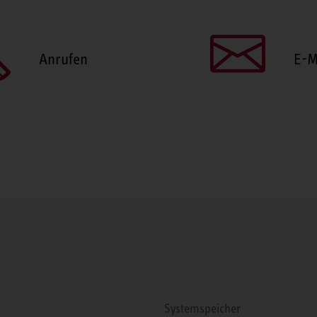
Anrufen
E-M
Systemspeicher