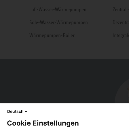
Luft-Wasser-Wärmepumpen
Zentrale
Sole-Wasser-Wärmepumpen
Dezentr
Wärmepumpen-Boiler
Integra
Deutsch
Cookie Einstellungen