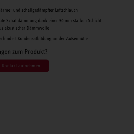
ärme- und schallgedämpfter Luftschlauch
ute Schalldämmung dank einer 50 mm starken Schicht
us akustischer Dämmwolle
erhindert Kondensatbildung an der Außenhülle
agen zum Produkt?
Kontakt aufnehmen