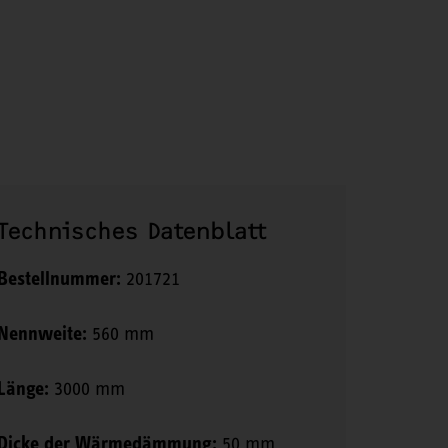
Technisches Datenblatt
Bestellnummer:
201721
Nennweite:
560 mm
Länge:
3000 mm
Dicke der Wärmedämmung:
50 mm