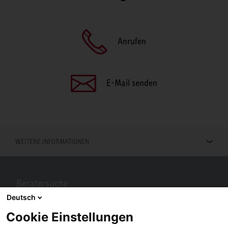
Anrufen
E-Mail senden
WEITERE INFORMATIONEN
Beratersuche
Deutsch
Berater in Ihrer Nähe gesucht? Mit STIEBEL ELTRON kein Problem.
Cookie Einstellungen