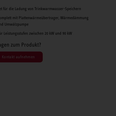
et für die Ladung von Trinkwarmwasser-Speichern
omplett mit Plattenwärmeübertrager, Wärmedämmung
nd Umwälzpumpe
ür Leistungsstufen zwischen 20 kW und 90 kW
agen zum Produkt?
Kontakt aufnehmen