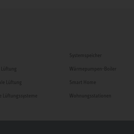
Systemspeicher
 Lüftung
Wärmepumpen-Boiler
ale Lüftung
Smart Home
le Lüftungssysteme
Wohnungsstationen