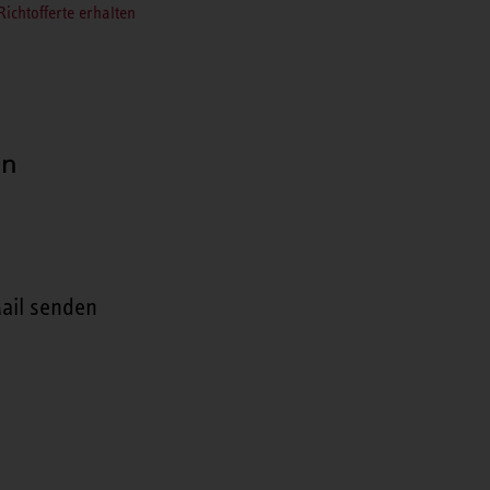
Richtofferte erhalten
en
ail senden