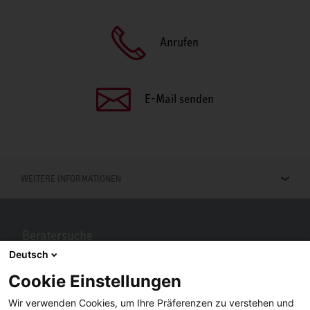
Anrufen
E-Mail senden
WEITERE INFORMATIONEN
Beratersuche
Deutsch
Berater in Ihrer Nähe gesucht? Mit STIEBEL ELTRON kein Problem.
Cookie Einstellungen
Wir verwenden Cookies, um Ihre Präferenzen zu verstehen und