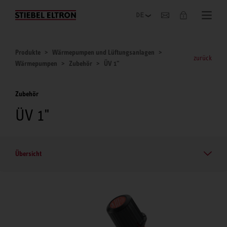
Unternehmen
Produkte
Wärmepumpen und Lüftungsanlagen
zurück
Wärmepumpen
Zubehör
ÜV 1"
Zubehör
ÜV 1"
Übersicht