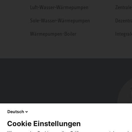
Luft-Wasser-Wärmepumpen
Zentrale
Sole-Wasser-Wärmepumpen
Dezentr
Wärmepumpen-Boiler
Integra
Deutsch
Cookie Einstellungen