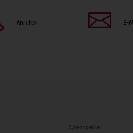
Anrufen
E-M
Systemspeicher