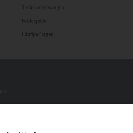
Sanierungslösungen
Fördergelder
Häufige Fragen
EBEL