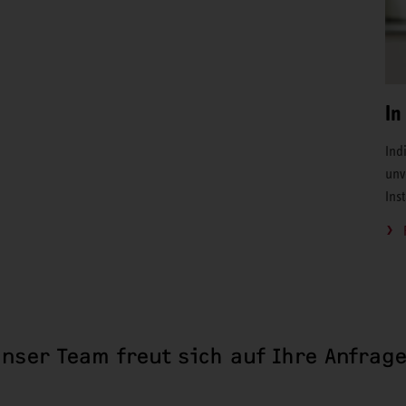
In
Ind
unv
Ins
nser Team freut sich auf Ihre Anfrag