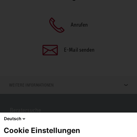
Anrufen
E-Mail senden
WEITERE INFORMATIONEN
Beratersuche
Deutsch
Berater in Ihrer Nähe gesucht? Mit STIEBEL ELTRON kein Problem.
Cookie Einstellungen