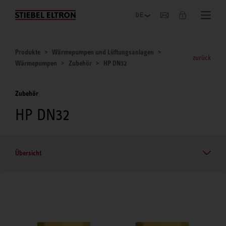
Unternehmen
Produkte
Wärmepumpen und Lüftungsanlagen
zurück
Wärmepumpen
Zubehör
HP DN32
Zubehör
HP DN32
Übersicht