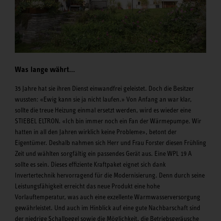
Was lange währt…
35 Jahre hat sie ihren Dienst einwandfrei geleistet. Doch die Besitzer
wussten: «Ewig kann sie ja nicht laufen.» Von Anfang an war klar,
sollte die treue Heizung einmal ersetzt werden, wird es wieder eine
STIEBEL ELTRON. «Ich bin immer noch ein Fan der Wärmepumpe. Wir
hatten in all den Jahren wirklich keine Probleme», betont der
Eigentümer. Deshalb nahmen sich Herr und Frau Forster diesen Frühling
Zeit und wählten sorgfältig ein passendes Gerät aus. Eine WPL 19 A
sollte es sein. Dieses effiziente Kraftpaket eignet sich dank
Invertertechnik hervorragend für die Modernisierung. Denn durch seine
Leistungsfähigkeit erreicht das neue Produkt eine hohe
Vorlauftemperatur, was auch eine exzellente Warmwasserversorgung
gewährleistet. Und auch im Hinblick auf eine gute Nachbarschaft sind
der niedrige Schallpegel sowie die Möglichkeit, die Betriebsgeräusche