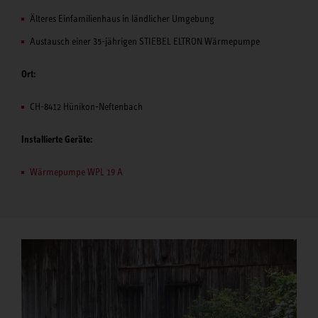
Älteres Einfamilienhaus in ländlicher Umgebung
Austausch einer 35-jährigen STIEBEL ELTRON Wärmepumpe
Ort:
CH-8412 Hünikon-Neftenbach
Installierte Geräte:
Wärmepumpe WPL 19 A