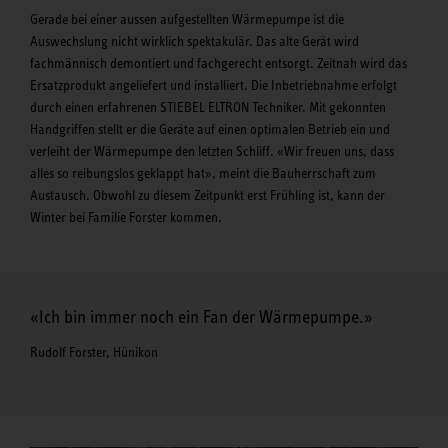
Gerade bei einer aussen aufgestellten Wärmepumpe ist die
Auswechslung nicht wirklich spektakulär. Das alte Gerät wird
fachmännisch demontiert und fachgerecht entsorgt. Zeitnah wird das
Ersatzprodukt angeliefert und installiert. Die Inbetrieb­nahme erfolgt
durch einen erfahrenen STIEBEL ELTRON Techniker. Mit gekonnten
Handgriffen stellt er die Geräte auf einen optimalen Betrieb ein und
verleiht der Wärmepumpe den letzten Schliff. «Wir freuen uns, dass
alles so reibungslos ge­klappt hat», meint die Bauherrschaft zum
Austausch. Obwohl zu diesem Zeitpunkt erst Frühling ist, kann der
Winter bei Familie Forster kommen.
«Ich bin immer noch ein Fan der Wärmepumpe.»
Rudolf Forster, Hünikon