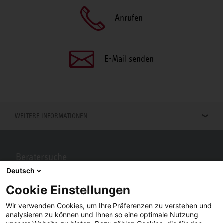
Anrufen
E-Mail senden
WEITERE INFORMATIONEN
Beratersuche
Deutsch
Berater in Ihrer Nähe gesucht? Mit STIEBEL ELTRON kein Problem.
Cookie Einstellungen
Wir verwenden Cookies, um Ihre Präferenzen zu verstehen und
analysieren zu können und Ihnen so eine optimale Nutzung