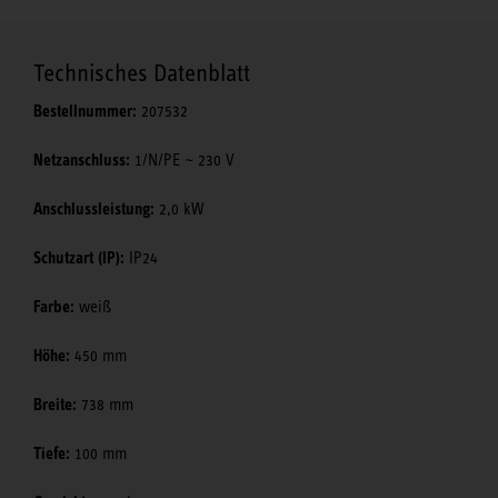
Technisches Datenblatt
Bestellnummer:
207532
Netzanschluss:
1/N/PE ~ 230 V
Anschlussleistung:
2,0 kW
Schutzart (IP):
IP24
Farbe:
weiß
Höhe:
450 mm
Breite:
738 mm
Tiefe:
100 mm