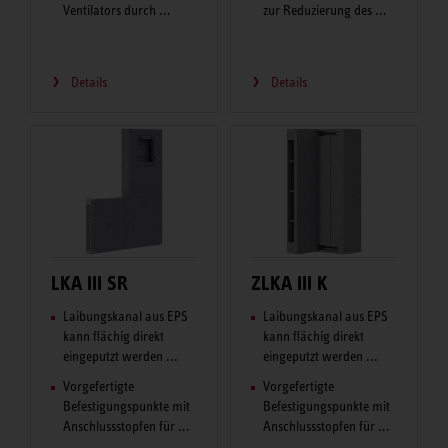
Ventilators durch ...
zur Reduzierung des ...
Details
Details
LKA III SR
ZLKA III K
Laibungskanal aus EPS
Laibungskanal aus EPS
kann flächig direkt
kann flächig direkt
eingeputzt werden ...
eingeputzt werden ...
Vorgefertigte
Vorgefertigte
Befestigungspunkte mit
Befestigungspunkte mit
Anschlussstopfen für ...
Anschlussstopfen für ...