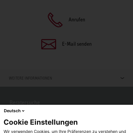
Anrufen
E-Mail senden
WEITERE INFORMATIONEN
Beratersuche
Deutsch
Berater in Ihrer Nähe gesucht? Mit STIEBEL ELTRON kein Problem.
Cookie Einstellungen
Wir verwenden Cookies, um Ihre Präferenzen zu verstehen und