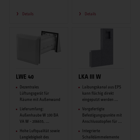
Details
Details
LWE 40
LKA III W
Dezentrales
Laibungskanal aus EPS
Lüftungsgerät für
kann flächig direkt
Räume mit Außenwand
eingeputzt werden ...
Lieferumfang:
Vorgefertigte
Außenhaube W 100 BA
Befestigungspunkte mit
VA W - 206655, ...
Anschlussstopfen für ...
Hohe Luftqualität sowie
Integrierte
Langlebigkeit des
Schalldämmelemente