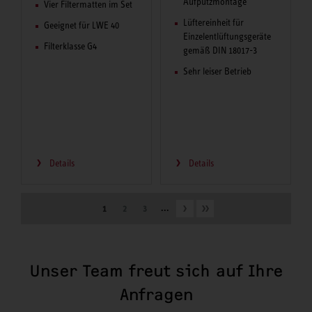
Aufputzmontage
Vier Filtermatten im Set
Lüftereinheit für
Geeignet für LWE 40
Einzelentlüftungsgeräte
Filterklasse G4
gemäß DIN 18017-3
Sehr leiser Betrieb
Details
Details
...
1
2
3
Unser Team freut sich auf Ihre
Anfragen