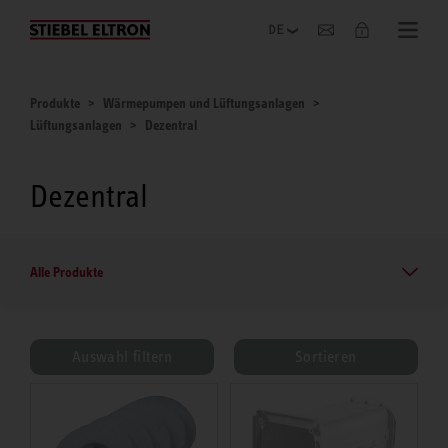
Unternehmen
Produkte
Wärmepumpen und Lüftungsanlagen
Lüftungsanlagen
Dezentral
Dezentral
Alle Produkte
Auswahl filtern
Sortieren