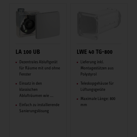
LA 100 UB
LWE 40 TG-800
Dezentrales Abluftgerät
Lieferung inkl.
für Räume mit und ohne
Montagestützen aus
Fenster
Polystyrol
Einsatz in den
Teleskopgehäuse für
klassischen
Lüftungsgeräte
Ablufträumen wie ...
Maximale Länge: 800
Einfach zu installierende
mm
Sanierungslösung