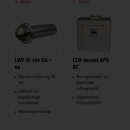
Details
Details
LWF W 100 VA -
LTM dezent APD
60
BT
Wanddurchführung DN
Montagezubehör für
100
dezentrales
Lüftungsgerät
Edelstahl mit
kugelförmiger
Abgestimmtes
Schutzhaube
Originalzubehör
Witterungsbeständig