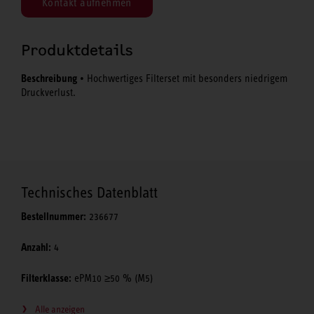
Kontakt aufnehmen
Produktdetails
Beschreibung
• Hochwertiges Filterset mit besonders niedrigem
Druckverlust.
Technisches Datenblatt
Bestellnummer:
236677
Anzahl:
4
Filterklasse:
ePM10 ≥50 % (M5)
Alle anzeigen