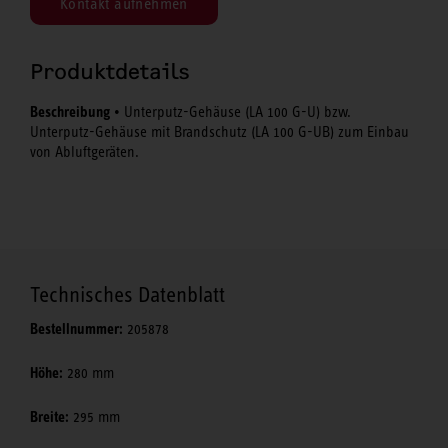
Kontakt aufnehmen
Produktdetails
Beschreibung
• Unterputz-Gehäuse (LA 100 G-U) bzw.
Unterputz-Gehäuse mit Brandschutz (LA 100 G-UB) zum Einbau
von Abluftgeräten.
Technisches Datenblatt
Bestellnummer:
205878
Höhe:
280 mm
Breite:
295 mm