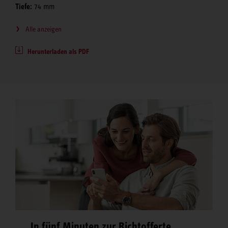
Tiefe:
74 mm
Alle anzeigen
Herunterladen als PDF
In fünf Minuten zur Richtofferte