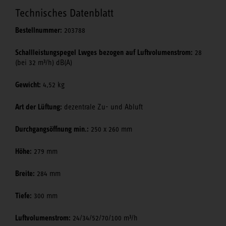
Technisches Datenblatt
Bestellnummer:
203788
Schallleistungspegel Lwges bezogen auf Luftvolumenstrom:
28
(bei 32 m³/h) dB(A)
Gewicht:
4,52 kg
Art der Lüftung:
dezentrale Zu- und Abluft
Durchgangsöffnung min.:
250 x 260 mm
Höhe:
279 mm
Breite:
284 mm
Tiefe:
300 mm
Luftvolumenstrom:
24/34/52/70/100 m³/h