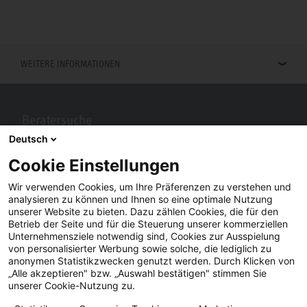
WEITERE INFORMATIONEN
Beratersuche
Deutsch
Berater in Ihrer Nähe gesucht? Mit STIEBEL ELTRON kein Problem.
Cookie Einstellungen
Wir verwenden Cookies, um Ihre Präferenzen zu verstehen und
analysieren zu können und Ihnen so eine optimale Nutzung
unserer Website zu bieten. Dazu zählen Cookies, die für den
Betrieb der Seite und für die Steuerung unserer kommerziellen
Unternehmensziele notwendig sind, Cookies zur Ausspielung
von personalisierter Werbung sowie solche, die lediglich zu
anonymen Statistikzwecken genutzt werden. Durch Klicken von
„Alle akzeptieren" bzw. „Auswahl bestätigen" stimmen Sie
Facebook
YouTube
LinkedIn
unserer Cookie-Nutzung zu.