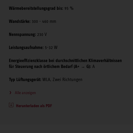
Wärmebereitstellungsgrad bis:
95 %
Wandstärke:
300 - 460 mm
Nennspannung:
230 V
Leistungsaufnahme:
5-32 W
Energieeffizienzklasse bei durchschnittlichen Klimaverhältnissen
für Steuerung nach örtlichem Bedarf (A+ → G):
A
Typ Lüftungsgerät:
WLA, Zwei Richtungen
Alle anzeigen
Herunterladen als PDF