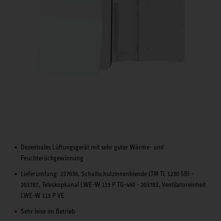
Dezentrales Lüftungsgerät mit sehr guter Wärme- und
Feuchterückgewinnung
Lieferumfang: 237036, Schallschutzinnenblende LTM TL 1230 SBI -
203787, Teleskopkanal LWE-W 115 P TG-460 - 203783, Ventilatoreinheit
LWE-W 115 P VE
Sehr leise im Betrieb