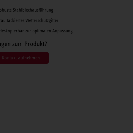
obuste Stahlblechausführung
rau lackiertes Wetterschutzgitter
eleskopierbar zur optimalen Anpassung
agen zum Produkt?
Kontakt aufnehmen