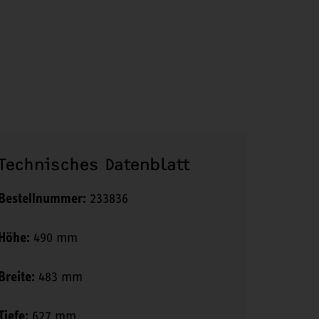
Technisches Datenblatt
Bestellnummer:
233836
Höhe:
490 mm
Breite:
483 mm
Tiefe:
627 mm