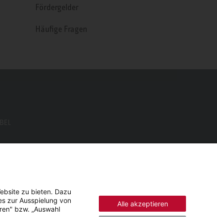
Fördergelder
Häufige Fragen
EBEL
ebsite zu bieten. Dazu
es zur Ausspielung von
Alle akzeptieren
eren" bzw. „Auswahl