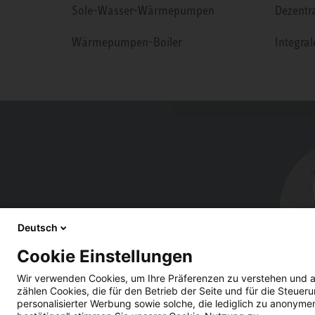
Sole-Wasser-Wärmepumpen
Dezentr
Wärmepumpen-Boiler
Integra
Deutsch
Cookie Einstellungen
Wir verwenden Cookies, um Ihre Präferenzen zu verstehen und a
zählen Cookies, die für den Betrieb der Seite und für die Steu
personalisierter Werbung sowie solche, die lediglich zu anonyme