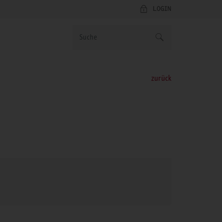
LOGIN
zurück