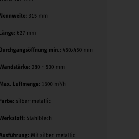
Nennweite:
315 mm
Länge:
627 mm
Durchgangsöffnung min.:
450x450 mm
Wandstärke:
280 - 500 mm
Max. Luftmenge:
1300 m³/h
Farbe:
silber-metallic
Werkstoff:
Stahlblech
Ausführung:
Mit silber-metallic