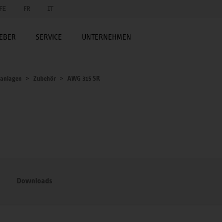
FE
FR
IT
EBER
SERVICE
UNTERNEHMEN
sanlagen
Zubehör
AWG 315 SR
Downloads