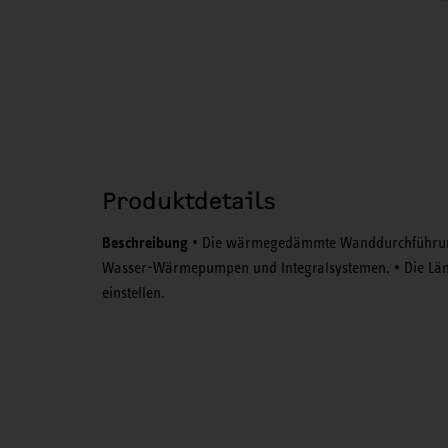
Produktdetails
Beschreibung
• Die wärmegedämmte Wanddurchführung ei
Wasser-Wärmepumpen und Integralsystemen. • Die Länge
einstellen.