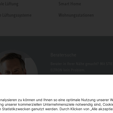
ale Lüftung
Smart Home
le Lüftungssysteme
Wohnungsstationen
Beratersuche
Berater in Ihrer Nähe gesucht? Mit STI
ELTRON kein Problem.
nalysieren zu können und Ihnen so eine optimale Nutzung unserer W
erung unserer kommerziellen Unternehmensziele notwendig sind, Cooki
n Statistikzwecken genutzt werden. Durch Klicken von „Alle akzepti