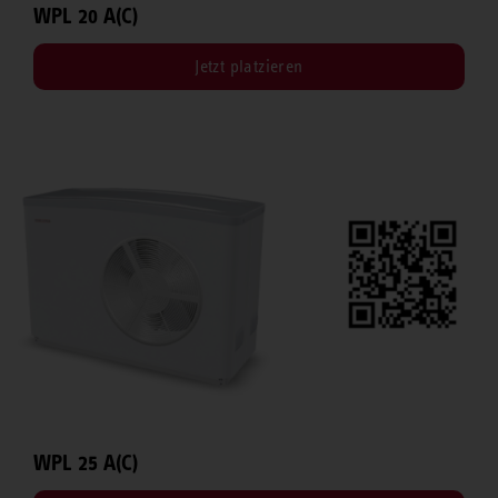
WPL 20 A(C)
Jetzt platzieren
WPL 25 A(C)