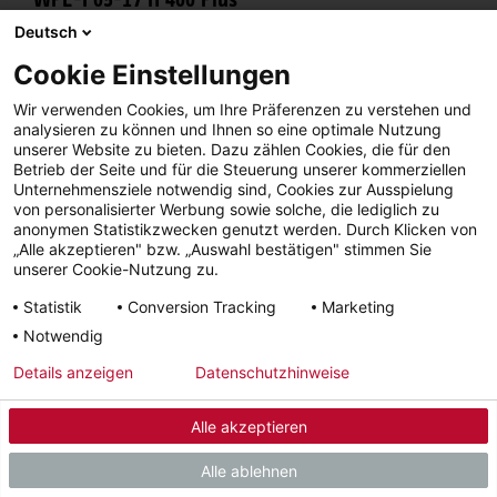
Deutsch
Jetzt platzieren
Cookie Einstellungen
Wir verwenden Cookies, um Ihre Präferenzen zu verstehen und
analysieren zu können und Ihnen so eine optimale Nutzung
unserer Website zu bieten. Dazu zählen Cookies, die für den
Betrieb der Seite und für die Steuerung unserer kommerziellen
Unternehmensziele notwendig sind, Cookies zur Ausspielung
von personalisierter Werbung sowie solche, die lediglich zu
anonymen Statistikzwecken genutzt werden. Durch Klicken von
„Alle akzeptieren" bzw. „Auswahl bestätigen" stimmen Sie
unserer Cookie-Nutzung zu.
Statistik
Conversion Tracking
Marketing
Notwendig
Details anzeigen
Datenschutzhinweise
Alle akzeptieren
WPE-I 33/44 H 400 Premium
Alle ablehnen
Jetzt platzieren