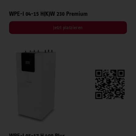
WPE-I 04-15 H(K)W 230 Premium
Jetzt platzieren
WPE-I 05-17 H 400 Plus