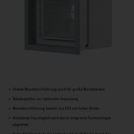
Stabile Wanddurchführung auch für große Wandstärken
Teleskopierbar zur optimalen Anpassung
Wanddurchführung besteht aus EPS mit hoher Dichte
Anfallende Feuchtigkeit wird durch integrierte Formschrägen
abgeleitet
Guter Kleintierschutz der Lichtschacht-Ausführung durch das