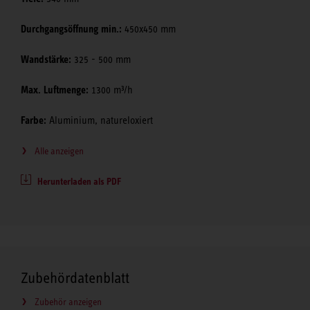
Durchgangsöffnung min.:
450x450 mm
Wandstärke:
325 - 500 mm
Max. Luftmenge:
1300 m³/h
Farbe:
Aluminium, natureloxiert
Alle anzeigen
Herunterladen als PDF
Zubehördatenblatt
Zubehör anzeigen