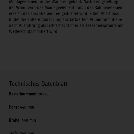
Montageelement in die Wand eingebaut. Nach Fertigstellung
der Wand wird das Montageelement durch das Rahmenelement
•
ersetzt, das anschließend eingedichtet wird.
Den Abschluss
bildet die äußere Abdeckung aus lackiertem Aluminium, die je
nach Ausführung als Lichtschacht oder als Fassadenvariante mit
Wetterschutz montiert wird.
Technisches Datenblatt
Bestellnummer:
205788
Höhe:
440 mm
Breite:
440 mm
Tiefe:
340 mm