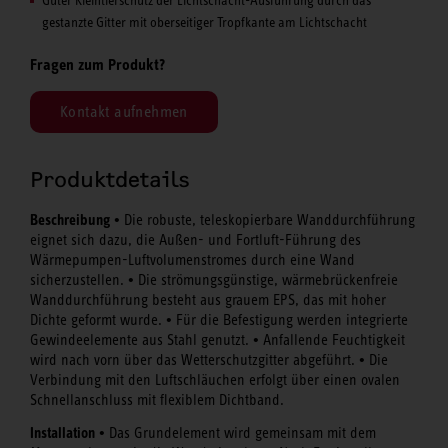
gestanzte Gitter mit oberseitiger Tropfkante am Lichtschacht
Fragen zum Produkt?
Kontakt aufnehmen
Produktdetails
Beschreibung •
Die robuste, teleskopierbare Wanddurchführung
eignet sich dazu, die Außen- und Fortluft-Führung des
Wärmepumpen-Luftvolumenstromes durch eine Wand
•
sicherzustellen.
Die strömungsgünstige, wärmebrückenfreie
Wanddurchführung besteht aus grauem EPS, das mit hoher
•
Dichte geformt wurde.
Für die Befestigung werden integrierte
•
Gewindeelemente aus Stahl genutzt.
Anfallende Feuchtigkeit
•
wird nach vorn über das Wetterschutzgitter abgeführt.
Die
Verbindung mit den Luftschläuchen erfolgt über einen ovalen
Schnellanschluss mit flexiblem Dichtband.
Installation •
Das Grundelement wird gemeinsam mit dem