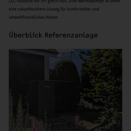
CO₂-Ausstoss vor Ort gleich null. Eine Wärmepumpe ist somit
eine zukunftssichere Lösung für komfortables und
umweltfreundliches Heizen.
Überblick Referenzanlage