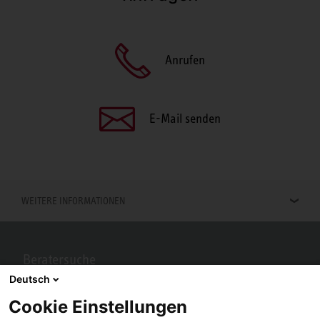
Anrufen
E-Mail senden
WEITERE INFORMATIONEN
Beratersuche
Deutsch
Berater in Ihrer Nähe gesucht? Mit STIEBEL ELTRON kein Problem.
Cookie Einstellungen