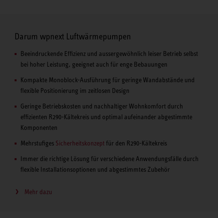
Darum wpnext Luftwärmepumpen
Beeindruckende Effizienz und aussergewöhnlich leiser Betrieb selbst
bei hoher Leistung, geeignet auch für enge Bebauungen
Kompakte Monoblock-Ausführung für geringe Wandabstände und
flexible Positionierung im zeitlosen Design
Geringe Betriebskosten und nachhaltiger Wohnkomfort durch
effizienten R290-Kältekreis und optimal aufeinander abgestimmte
Komponenten
Mehrstufiges
Sicherheitskonzept
für den R290-Kältekreis
Immer die richtige Lösung für verschiedene Anwendungsfälle durch
flexible Installationsoptionen und abgestimmtes Zubehör
Mehr dazu