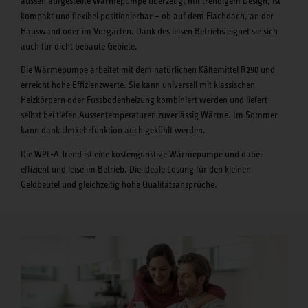
aussen aufgestellte Wärmepumpe überzeugt mit trendigem Design, ist
kompakt und flexibel positionierbar – ob auf dem Flachdach, an der
Hauswand oder im Vorgarten. Dank des leisen Betriebs eignet sie sich
auch für dicht bebaute Gebiete.
Die Wärmepumpe arbeitet mit dem natürlichen Kältemittel R290 und
erreicht hohe Effizienzwerte. Sie kann universell mit klassischen
Heizkörpern oder Fussbodenheizung kombiniert werden und liefert
selbst bei tiefen Aussentemperaturen zuverlässig Wärme. Im Sommer
kann dank Umkehrfunktion auch gekühlt werden.
Die WPL-A Trend ist eine kostengünstige Wärmepumpe und dabei
effizient und leise im Betrieb. Die ideale Lösung für den kleinen
Geldbeutel und gleichzeitig hohe Qualitätsansprüche.