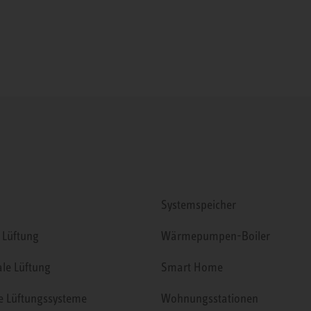
Systemspeicher
 Lüftung
Wärmepumpen-Boiler
ale Lüftung
Smart Home
le Lüftungssysteme
Wohnungsstationen