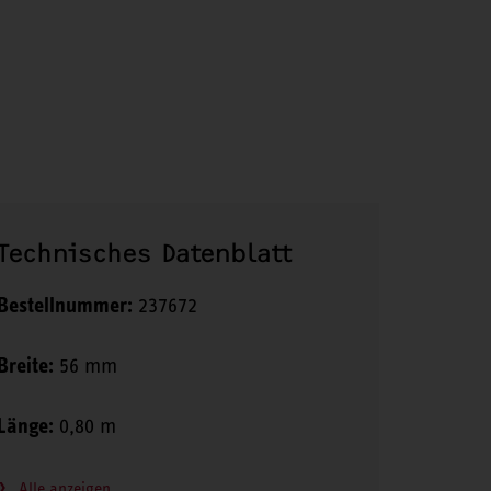
Technisches Datenblatt
Bestellnummer:
237672
Breite:
56 mm
Länge:
0,80 m
Alle anzeigen