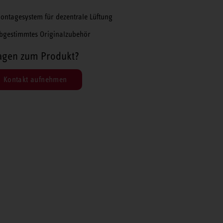
ontagesystem für dezentrale Lüftung
bgestimmtes Originalzubehör
agen zum Produkt?
Kontakt aufnehmen