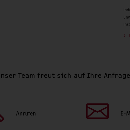
Ind
unv
Ins
nser Team freut sich auf Ihre Anfrag
Anrufen
E-M