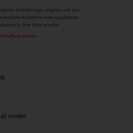
ividuelle Anforderungen eingeben und eine
erbindliche Richtofferte eines qualifizierten
tallateurs in Ihrer Nähe erhalten.
Richtofferte erhalten
en
ail senden