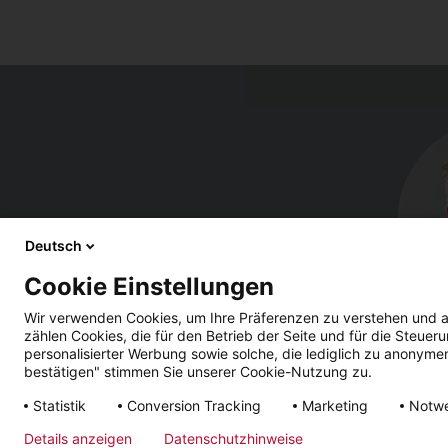
Deutsch
Cookie Einstellungen
Wir verwenden Cookies, um Ihre Präferenzen zu verstehen und a
zählen Cookies, die für den Betrieb der Seite und für die Steu
personalisierter Werbung sowie solche, die lediglich zu anonyme
bestätigen" stimmen Sie unserer Cookie-Nutzung zu.
Statistik
Conversion Tracking
Marketing
Notw
Impressum
AGB
Datenschutz
Lieferfristen
Details anzeigen
Datenschutzhinweise