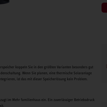
erspeicher koppeln Sie in den größten Varianten besonders gut
enschaltung. Wenn Sie planen, eine thermische Solaranlage
egrieren, ist das mit dieser Speicherlösung kein Problem.
rzugt im Mehr familienhaus ein. Ein zuverlässiger Betriebsdruck
it.