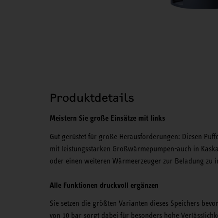
Produktdetails
Meistern Sie große Einsätze mit links
Gut gerüstet für große Herausforderungen: Diesen Puff
mit leistungsstarken Großwärmepumpen-auch in Kaskad
oder einen weiteren Wärmeerzeuger zur Beladung zu int
Alle Funktionen druckvoll ergänzen
Sie setzen die größten Varianten dieses Speichers bevo
von 10 bar sorgt dabei für besonders hohe Verlässlichke