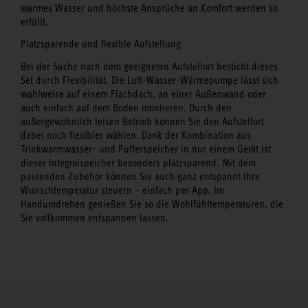
warmes Wasser und höchste Ansprüche an Komfort werden so
erfüllt.
Platzsparende und flexible Aufstellung
Bei der Suche nach dem geeigneten Aufstellort besticht dieses
Set durch Flexibilität. Die Luft-Wasser-Wärmepumpe lässt sich
wahlweise auf einem Flachdach, an einer Außenwand oder
auch einfach auf dem Boden montieren. Durch den
außergewöhnlich leisen Betrieb können Sie den Aufstellort
dabei noch flexibler wählen. Dank der Kombination aus
Trinkwarmwasser- und Pufferspeicher in nur einem Gerät ist
dieser Integralspeicher besonders platzsparend. Mit dem
passenden Zubehör können Sie auch ganz entspannt Ihre
Wunschtemperatur steuern – einfach per App. Im
Handumdrehen genießen Sie so die Wohlfühltemperaturen, die
Sie vollkommen entspannen lassen.