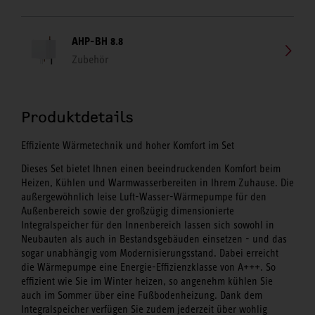
AHP-BH 8.8
Zubehör
Produktdetails
Effiziente Wärmetechnik und hoher Komfort im Set
Dieses Set bietet Ihnen einen beeindruckenden Komfort beim
Heizen, Kühlen und Warmwasserbereiten in Ihrem Zuhause. Die
außergewöhnlich leise Luft-Wasser-Wärmepumpe für den
Außenbereich sowie der großzügig dimensionierte
Integralspeicher für den Innenbereich lassen sich sowohl in
Neubauten als auch in Bestandsgebäuden einsetzen - und das
sogar unabhängig vom Modernisierungsstand. Dabei erreicht
die Wärmepumpe eine Energie-Effizienzklasse von A+++. So
effizient wie Sie im Winter heizen, so angenehm kühlen Sie
auch im Sommer über eine Fußbodenheizung. Dank dem
Integralspeicher verfügen Sie zudem jederzeit über wohlig