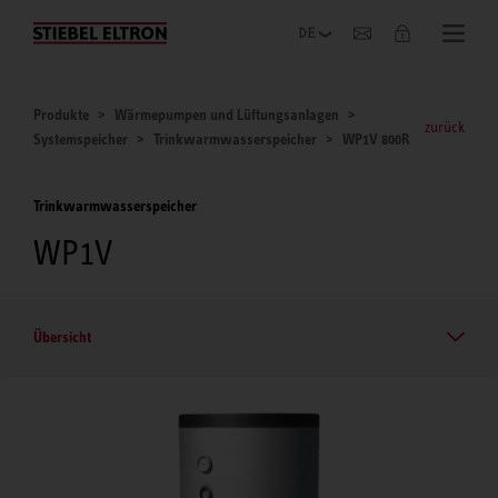
Unternehmen
Produkte
Wärmepumpen und Lüftungsanlagen
zurück
Systemspeicher
Trinkwarmwasserspeicher
WP1V 800R
Trinkwarmwasserspeicher
WP1V
Übersicht