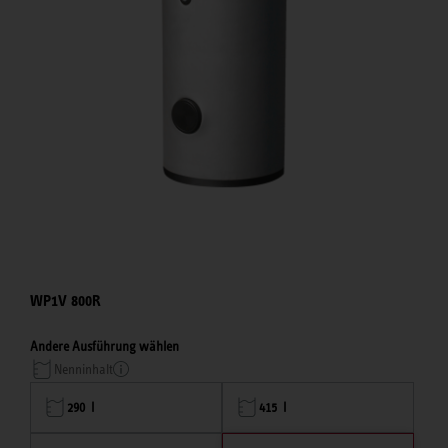
WP1V 800R
Andere Ausführung wählen
Nenninhalt
290 l
415 l