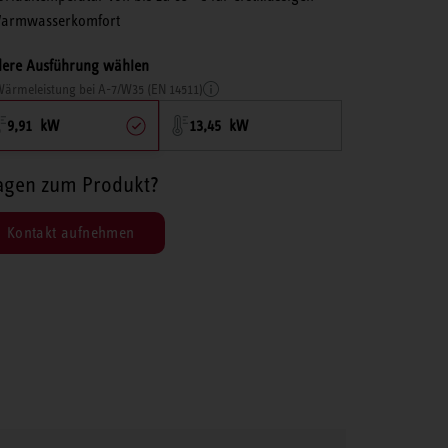
armwasserkomfort
ere Ausführung wählen
ärmeleistung bei A-7/W35 (EN 14511)
9,91 kW
13,45 kW
agen zum Produkt?
Kontakt aufnehmen