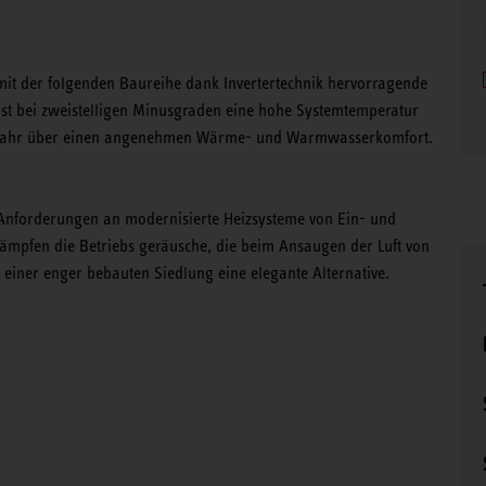
mit der folgenden Baureihe dank Invertertechnik hervorragende
bst bei zweistelligen Minusgraden eine hohe Systemtemperatur
nze Jahr über einen angenehmen Wärme- und Warmwasserkomfort.
Anforderungen an modernisierte Heizsysteme von Ein- und
dämpfen die Betriebs geräusche, die beim Ansaugen der Luft von
n einer enger bebauten Siedlung eine elegante Alternative.