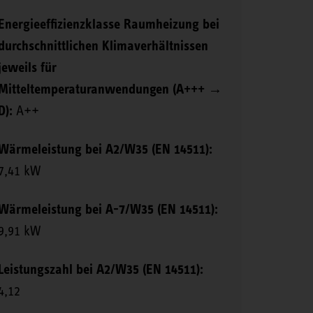
Energieeffizienzklasse Raumheizung bei
durchschnittlichen Klimaverhältnissen
jeweils für
Mitteltemperaturanwendungen (A+++ →
D):
A++
Wärmeleistung bei A2/W35 (EN 14511):
7,41 kW
Wärmeleistung bei A-7/W35 (EN 14511):
9,91 kW
Leistungszahl bei A2/W35 (EN 14511):
4,12