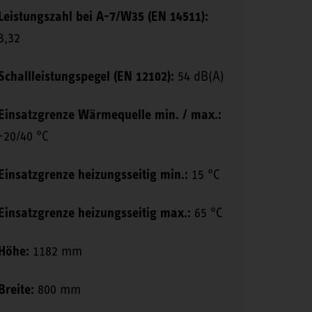
Leistungszahl bei A-7/W35 (EN 14511):
3,32
Schallleistungspegel (EN 12102):
54 dB(A)
Einsatzgrenze Wärmequelle min. / max.:
-20/40 °C
Einsatzgrenze heizungsseitig min.:
15 °C
Einsatzgrenze heizungsseitig max.:
65 °C
Höhe:
1182 mm
Breite:
800 mm